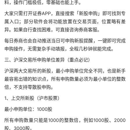
料
，操作门槛极低，零基础也能上手。
大家只需打开证券APP，直接搜索「新股申购」即可找到专
属入口；部分软件会将功能放置在交易页面，位置略有差
异。如果自行查找困难，可直接咨询券商客服。
每日券商也会自动推送当日可申购新股提醒，一键即可完成
申购操作，无需复杂手动填报，全程几秒钟就能完成。
三、沪深交易所申购单位差异（重点必记）
沪深两大交易所的新股，最小申购单位完全不同，也是新手
最容易出错的知识点，所有申购数量必须为最小单位的整数
倍，不支持零散股申购。
1、上交所新股（沪市股票）
最小申购单位：1000股
所有申购数量只能是1000的整数倍，例如1000股、2000
股、3000股。