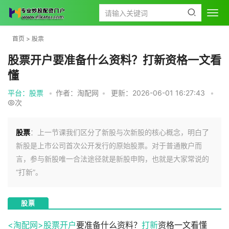
首页
>
股票
股票开户要准备什么资料？打新资格一文看
懂
平台：股票
•
作者：淘配网
•
更新：2026-06-01 16:27:43
•
次
股票
：上一节课我们区分了新股与次新股的核心概念，明白了
新股是上市公司首次公开发行的原始股票。对于普通散户而
言，参与新股唯一合法途径就是新股申购，也就是大家常说的
“打新”。
股票
<淘配网>
股票开户
要准备什么资料？
打新
资格一文看懂