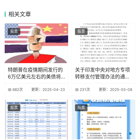
相关
文章
股票
股票
特朗普在疫情期间发行的
关于印发中央对地方专项
6万亿美元左右的美债将
转移支付管理办法的通知
会到期
财预〔2015〕
682次
更新：2025-04-23
231次
更新：2025-05-08
股票
股票