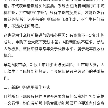
请，不代表申请就能买到股票。系统会在所有申购用户中随
机抽签，抽中即为“中签”，只有中签的投资者，才能以发行
价认购新股，未中签的申购单会自动作废，不产生任何费
用、不造成任何亏损。
这也是为什么打新拼运气的核心原因：有资格不一定能申购
成功，申购了也大概率无法中签。A股新股供不应求，参与
人数极多，整体中签率常年处于极低水平，属于概率性收益
机会。
早期A股市场，新股上市几乎无破发风险，上市即大涨，因
此催生了全民打新的热潮，至今依旧是散户必参与的基础操
作。
二、新股申购通用操作方式
目前所有正规炒股软件股票开户要准备什么资料？打新资格
一文看懂，均自带新股申购专属功能
股票开户要准备什么资