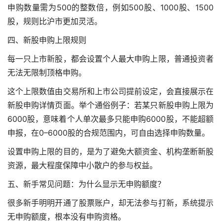
申购数量需为500的整数倍，例如500股、1000股、1500
股，规则比沪市更加灵活。
四、新股申购上限规则
每一只上市新股，都会设置个人最大申购上限，普通投资者
无法无限制顶格申购。
这个上限数值由交易所和上市公司提前设定，会直接展示在
新股申购详情页面。举个通俗例子：若某只新股申购上限为
6000股，意味着个人单次最多只能申购6000股，不能超额
申报，在0–6000股的合规范围内，可自由选择申购数量。
设置申购上限的目的，是为了避免大额资金、机构垄断新股
资源，最大程度保障中小散户的参与权益。
五、新手常见问题：为什么显示无申购额度？
很多新手明明开通了股票账户，却无法参与打新，系统提示
无申购额度，根本没有申购资格。