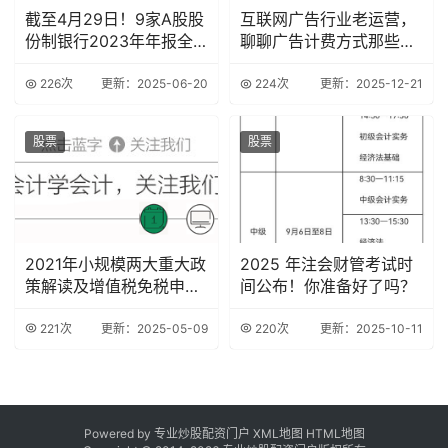
截至4月29日！9家A股股
互联网广告行业老运营，
份制银行2023年年报全
聊聊广告计费方式那些事
披露
儿
226次
更新：2025-06-20
224次
更新：2025-12-21
股票
股票
2021年小规模两大重大政
2025 年注会财管考试时
策解读及增值税免税申报
间公布！你准备好了吗？
案例汇总
221次
更新：2025-05-09
220次
更新：2025-10-11
Powered by 专业炒股配资门户
XML地图
HTML地图