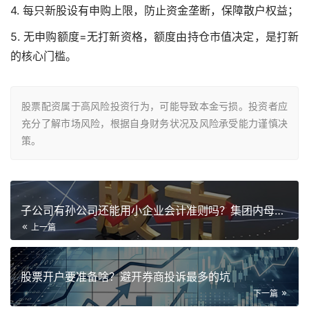
4. 每只新股设有申购上限，防止资金垄断，保障散户权益；
5. 无申购额度=无打新资格，额度由持仓市值决定，是打新
的核心门槛。
股票配资属于高风险投资行为，可能导致本金亏损。投资者应
充分了解市场风险，根据自身财务状况及风险承受能力谨慎决
策。
子公司有孙公司还能用小企业会计准则吗？集团内母子公司定义关键
上一篇
股票开户要准备啥？避开券商投诉最多的坑
下一篇