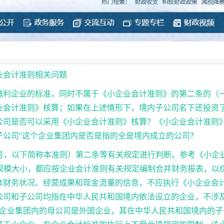
业会计准则相关问题
微利企业的标准，同时不属于《小企业会计准则》的第二条的（
业会计准则》核算；如果在上述情形下，境内子公司名下还投资
公司是否可以采用《小企业会计准则》核算？《小企业会计准则
子公司”这个企业集团内是否是指的全是境内成立的公司？
17号，以下简称本准则）第二条等有关规定进行判断。参考《小企
论规模大小，都应按企业会计准则有关规定编制合并财务报表，以
体财务状况、经营成果和现金流量的信息，不应执行《小企业会
公司和子公司均指在中华人民共和国境内依法设立的企业，不涉
企业集团内的母公司是外国企业，其在中华人民共和国境内的子