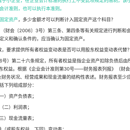
属于小企业，在企业会计标准的执行上不受此项规定的限制，该
会计准则，也可以执行本准则。
固定资产
，多少金额才可以判断计入固定资产这个科目？
（财会〔2006〕3号）第三条、第四条等有关规定进行判断和
定义和确认条件的，应当确认为固定资产。
致，要求提供所有者权益变动表是否可以用股东权益变动表代替
6号）第二十六条规定，所有者权益是指企业资产扣除负债后由
东权益。根据《企业会计准则第30号——财务报表列报》（财会
企业财务状况、经营成果和现金流量的结构性表述。财务报表至少
括下列组成部分：
一）资产负债表；
（二）利润表；
三）现金流量表；
益（或股东权益，下同）变动表；