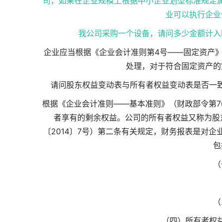
司，如果在企业规模上根据中小企业划型标准规定
业可以执行企业
我公司采购一个设备，请问多少金额计入
企业应当根据《企业会计准则第4号——固定资产》
处理，对于符合固定资产的
请问股东权益变动表与所有者权益变动表是否一
根据《企业会计准则——基本准则》（财政部令第7
者享有的剩余权益。公司的所有者权益又称为股
〔2014〕7号）第二条有关规定，财务报表是对
包
（
（
（四）所有者权