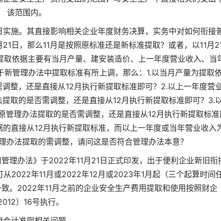
该范围内。
日实施。其直接影响相关企业年度财务决算，实务中对如何衔接
月21日，那么11月是按照原标准还是新标准提取？或者，以11月2
 提取依据主要有当月产量、建安装造价、上一年度营业收入、当
新管理办法中提取标准有所上调，那么：1.以当月产量为提取
否需调整，还是直接从12月执行新提取标准即可？2.以上一年度营
办法提取的是否需调整，还是直接从12月执行新提取标准即可？3.
按照原管理办法提取的是否需调整，还是直接从12月执行新提取标准
的直接从12月执行新提取标准，而以上一年度或当年营业收入
原管理办法提取的需调整，请问这是否符合管理办法本意？
理办法》于2022年11月21日正式印发，出于便利企业新旧衔
022年11月或2022年12月或2023年1月起（三个起算时间
致。2022年11月之前的企业安全生产费用提取和使用按照财企
2012〕16号执行。
府会计准则相关问题