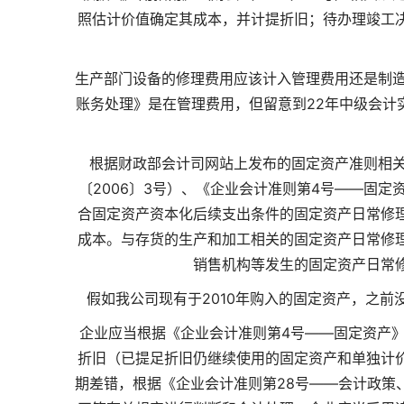
照估计价值确定其成本，并计提折旧；待办理竣工
生产部门设备的修理费用应该计入管理费用还是制造
账务处理》是在管理费用，但留意到22年中级会计
根据财政部会计司网站上发布的固定资产准则相关
〔2006〕3号）、《企业会计准则第4号——固定
合固定资产资本化后续支出条件的固定资产日常修
成本。与存货的生产和加工相关的固定资产日常修
销售机构等发生的固定资产日常
假如我公司现有于2010年购入的固定资产，之前
企业应当根据《企业会计准则第4号——固定资产》
折旧（已提足折旧仍继续使用的固定资产和单独计
期差错，根据《企业会计准则第28号——会计政策