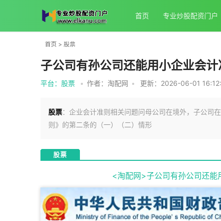
首页
专业炒股配资门户
首页
>
股票
子公司有孙公司还能用小企业会计
平台：股票
•
作者：淘配网
•
更新：2026-06-01 16:12
股票
：企业会计准则相关问题问母公司在境外，子公司在
则》的第二条的（一）（二）情形
股票
<淘配网>子公司有孙公司还能