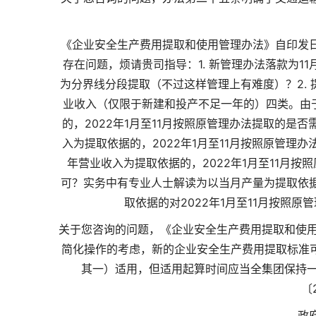
《企业安全生产费用提取和使用管理办法》自印发
存在问题，烦请贵司指导：1. 新管理办法落款为11
为分界线分段提取（不过这样管理上有难度）？2.
业收入（仅限于新建和投产不足一年的）四类。由于
的，2022年1月至11月按照原管理办法提取的是
入为提取依据的，2022年1月至11月按照原管理
年营业收入为提取依据的，2022年1月至11月
可？实务中有专业人士解读为以当月产量为提取依据
取依据的对2022年1月至11月按照
关于您咨询的问题，《企业安全生产费用提取和使用管
简化操作的考虑，新的企业安全生产费用提取标准可从2
其一）适用，但适用起算时间应当全集团保持一
〔
政