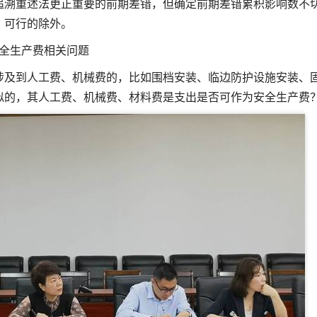
追溯重述法更正重要的前期差错，但确定前期差错累积影响数不
可行的除外。
全生产费相关问题
涉及到人工费、机械费的，比如围档安装、临边防护设施安装、
似的，其人工费、机械费、材料费是支出是否可作为安全生产费