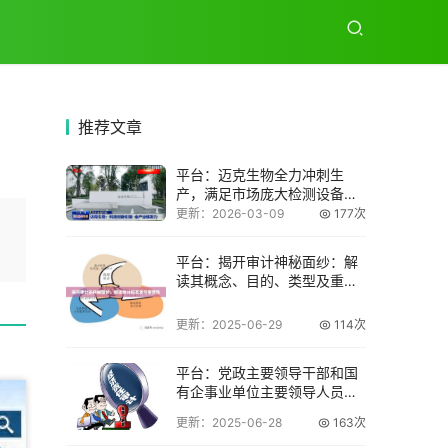
推荐
文章
平台：迈克生物全力冲刺生
产，满足市场庞大检测设备需
求
更新：2026-03-09
177次
平台：揭开审计神秘面纱：解
读其概念、目的、类型及重要
性
更新：2025-06-29
114次
平台：党政主要领导干部和国
有企事业单位主要领导人员经
济责任审计规定
更新：2025-06-28
163次