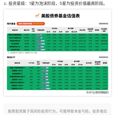
c. 投资星级：1星为泡沫阶段，5星为投资价值最高阶段。
股票配资属于高风险投资行为，可能导致本金亏损。投资者应