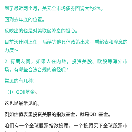
到了最近两个月，美元全市场债券回调大约2%。
回到去年底的位置。
反映出的也是对美联储降息的担心。
目前沃什刚上任，后续等他具体政策出来，看缩表和降息的
力度～
2. 有朋友问，如果人在内地，投资美股、欧股等海外市
场，有哪些合法合规的途径呢？
常见的有几种：
（1）
QDII基金
。
这也是最常见的。
例如估值表里投资美股的指数基金，就是QDII基金。
咱们有一个全球股票指数投顾，一个投顾买下全球股票市