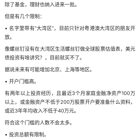
除了基金，理财也纳入进来一批。
但是有几个限制：
• 名字里带有“大湾区”，目前只针对粤港澳大湾区的朋友开
放。
像螺丝钉没有在大湾区生活螺丝钉做全球股票估值表，美元
债投资有啥讲究？，目前就买不了。
据说未来有可能增加北京、上海等地区。
• 开户门槛高。
有两年以上投资经历，且最近3个月家庭金融净资产100万
以上，或金融资产不低于200万
股票开户要准备什么资料
，
或近3年年均收入不低于40万元。
符合这个门槛的人数不会太多。
• 投资总额有限制。