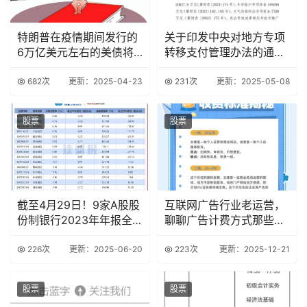
特朗普在疫情期间发行的
关于印发中央对地方专项
6万亿美元左右的美债将
转移支付管理办法的通知
会到期
财预〔2015〕
682次
更新：2025-04-23
231次
更新：2025-05-08
股票
股票
截至4月29日！9家A股股
互联网广告行业老运营，
份制银行2023年年报全
聊聊广告计费方式那些事
披露
儿
226次
更新：2025-06-20
223次
更新：2025-12-21
股票
股票