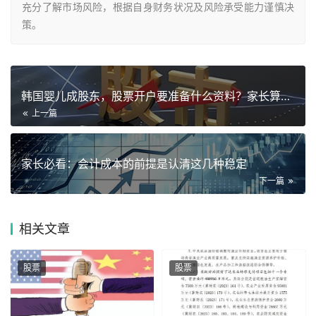
充分了解市场风险，根据自身财务状况及风险承受能力谨慎决
策。
韩国婴儿成股东，股票开户要准备什么资料？家长算盘打得响
上一篇
家长必看：会计成本的前提是认清这几种稳定
下一篇
相关
文章
股票
股票