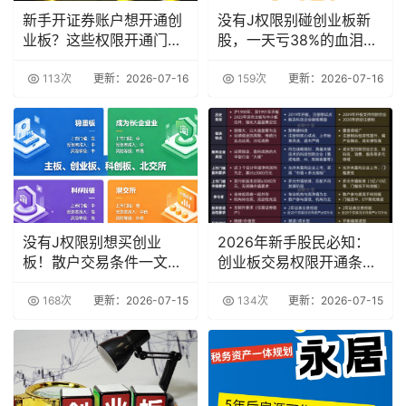
新手开证券账户想开通创
没有J权限别碰创业板新
业板？这些权限开通门槛
股，一天亏38%的血泪教
要清楚
训
113次
更新：2026-07-16
159次
更新：2026-07-16
没有J权限别想买创业
2026年新手股民必知：
板！散户交易条件一文看
创业板交易权限开通条件
懂
及避坑指南
168次
更新：2026-07-15
134次
更新：2026-07-15