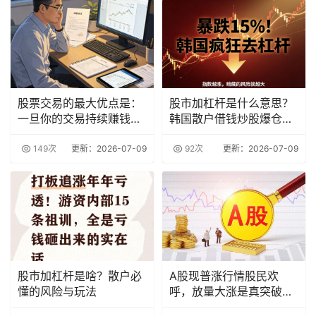
股票交易的最大优点是：
股市加杠杆是什么意思？
一旦你的交易持续赚钱，
韩国散户借钱炒股爆仓真
你就不用担心失去
相
149次
更新：2026-07-09
92次
更新：2026-07-09
股市加杠杆是啥？散户必
A股现普涨行情股民欢
懂的风险与玩法
呼，放量大涨是真突破
吗？与加杠杆何干？