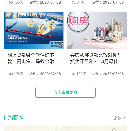
166次
更新：2026-07-08
61次
更新：2026-07-08
网上贷款哪个软件好下
买房从哪贷款比较划算？
款？闪电贷、蚂蚁金融等
抓住开盘和3、4月最佳时
平台介绍
机
198次
更新：2026-07-08
162次
更新：2026-07-08
点击查看更多
淘配网
更多