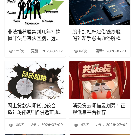
非法推荐股票判几年？搞
股市加杠杆是借钱炒股
懂非法与违法区别，远离
吗？新手必看通俗解释
法律风险
125次
更新：2026-07-12
64次
更新：2026-07-10
网上贷款从哪贷比较合
消费贷去哪借最划算？正
适？3招避开陷阱选正规
规低息平台推荐
平台
189次
更新：2026-07-09
147次
更新：2026-07-09