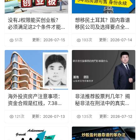
没有J权限能买创业板？
想移民土耳其？国内靠谱
必须满足这2个条件才能
移民公司及选择要点全在
交易
这儿
51次
更新：2026-07-15
193次
更新：2026-07-14
海外投资房产注意事项：
非法推荐股票判几年？揭
资金合规是红线，7.38亿
秘非法在刑法中的真实含
资产被冻的警
义
121次
更新：2026-07-13
135次
更新：2026-07-12